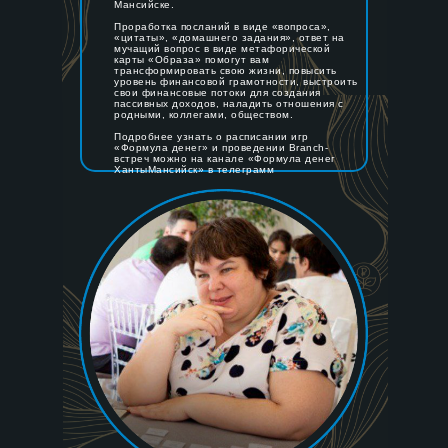
Мансийске.
Проработка посланий в виде «вопроса»,
«цитаты», «домашнего задания», ответ на
мучащий вопрос в виде метафорической
карты «Образа» помогут вам
трансформировать свою жизни, повысить
уровень финансовой грамотности, выстроить
свои финансовые потоки для создания
пассивных доходов, наладить отношения с
родными, коллегами, обществом.
Подробнее узнать о расписании игр
«Формула денег» и проведении Branch-
встреч можно на канале «Формула денег
ХантыМансийск» в телеграмм