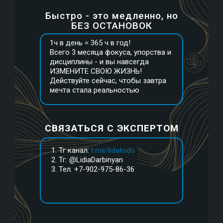
Быстро - это медленно, но
БЕЗ ОСТАНОВОК
1ч в день = 365 ч в год!
Всего 3 месяца фокуса, упорства и
дисциплины - и вы навсегда
ИЗМЕНИТЕ СВОЮ ЖИЗНЬ!
Действуйте сейчас, чтобы завтра
мечта стала реальностью
СВЯЗАТЬСЯ С ЭКСПЕРТОМ
Тг канал:
t.me/lidatodo
Тг: @LidiaDarbinyan
Тел. +7-902-975-86-36