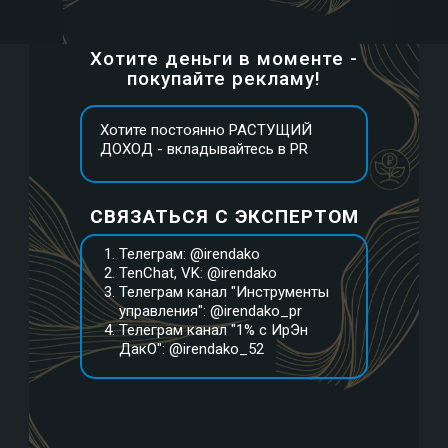
Хотите деньги в моменте -
покупайте рекламу!
Хотите постоянно РАСТУЩИЙ
ДОХОД - вкладывайтесь в PR
СВЯЗАТЬСЯ С ЭКСПЕРТОМ
Телеграм: @irendako
TenChat, VK: @irendako
Телеграм канал "Инструменты
управления": @irendako_pr
Телеграм канал "1% с ИрЭн
ДакО": @irendako_52