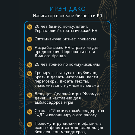
ИРЭН ДАКО
Навигатор в океане бизнеса и PR
20 лет бизнес консультант.
Управление/ стратегический PR
Оптимизирую бизнес процессы
Разрабатываю PR-стратегии для
продвижения Персонального и
Личного бренда
25 лет тренер по коммуникациям
Тренирую: выступать публично,
брать и давать интервью, вести
переговоры, писать тексты,
знакомиться с нужными людьми
Ведущая Деловой игры "Формула
денег" и наставник для
амбассадоров игры
Создаю "Институт амбассадорства
"ФД" и координирую его работу
Провожу игру онлайн и офлайн, в
разных форматах для владельцев
бизнеса, топ менеджеров,